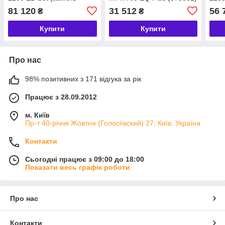
574392)
5743
81 120
31 512
56 
₴
₴
Купити
Купити
Про нас
98% позитивних з 171 відгука за рік
Працює з 28.09.2012
м. Київ
Пр-т 40-річчя Жовтня (Голосіївский) 27, Київ, Україна
Контакти
Сьогодні працює з 09:00 до 18:00
Показати весь графік роботи
Про нас
Контакти