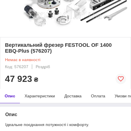
Вертикальний фрезер FESTOOL OF 1400
EBQ-Plus (576207)
Немає в наявності
Код: 576207
Роздріб
47 923
₴
Опис
Характеристики
Доставка
Оплата
Умови п
Опис
Ідеальне поєднання потужності і комфорту.