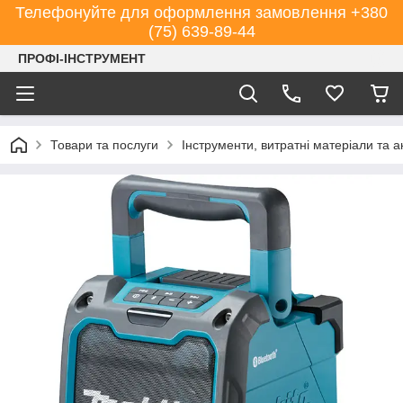
Телефонуйте для оформлення замовлення +380
(75) 639-89-44
ПРОФІ-ІНСТРУМЕНТ
Товари та послуги
Інструменти, витратні матеріали та 