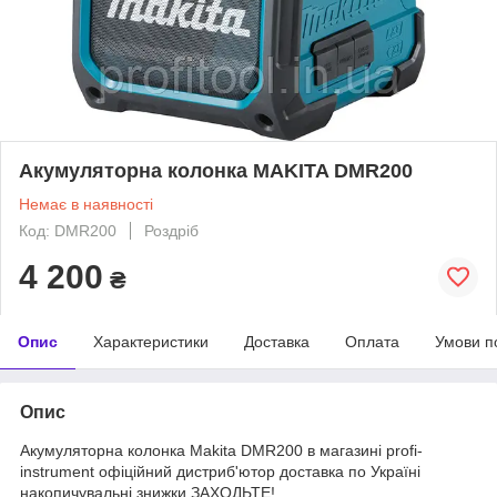
Акумуляторна колонка MAKITA DMR200
Немає в наявності
Код: DMR200
Роздріб
4 200
₴
Опис
Характеристики
Доставка
Оплата
Умови п
Опис
Акумуляторна колонка Makita DMR200 в магазині profi-
instrument офіційний дистриб'ютор доставка по Україні
накопичувальні знижки ЗАХОДЬТЕ!