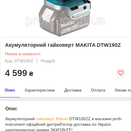
Акумуляторний гайковерт MAKITA DTW190Z
Немає в наявності
Код: DTW190Z
Роздріб
4 599
₴
Опис
Характеристики
Доставка
Оплата
Умови п
Опис
Акумуляторний
гайковерт Makita
DTW1002Z в магазині profi-
instrument офіційний дистриб'ютор доставка по Україні
накопичувальні знижки ЗАХОДЬТЕ!