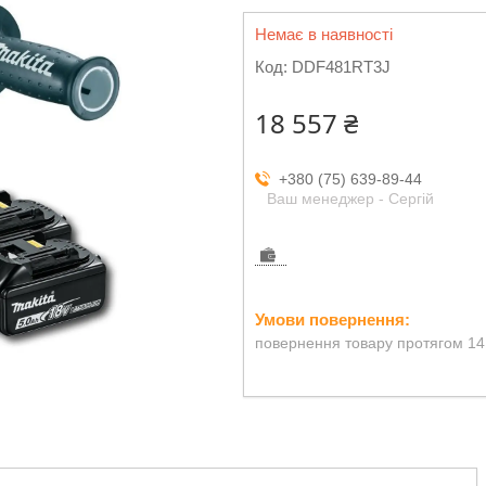
Немає в наявності
Код:
DDF481RT3J
18 557 ₴
+380 (75) 639-89-44
Ваш менеджер - Сергій
повернення товару протягом 14