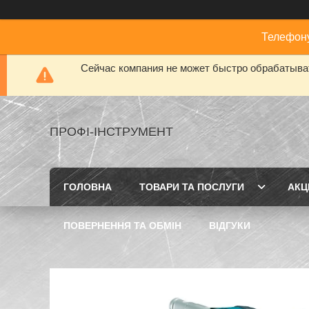
Телефону
Сейчас компания не может быстро обрабатыват
ПРОФІ-ІНСТРУМЕНТ
ГОЛОВНА
ТОВАРИ ТА ПОСЛУГИ
АКЦІ
ПОВЕРНЕННЯ ТА ОБМІН
ВІДГУКИ