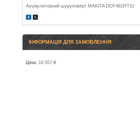
Акумуляторний шуруповерт MAKITA DDF481RT3J
ІНФОРМАЦІЯ ДЛЯ ЗАМОВЛЕННЯ
Ціна:
18 557 ₴