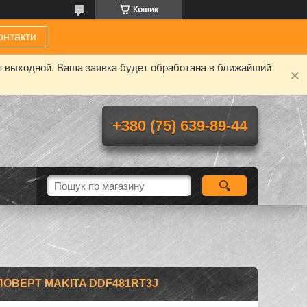
Кошик
онтакти
я выходной. Ваша заявка будет обработана в ближайший
+380 (75) 639-89-44
ОВЕРТ MAKITA DDF481RT3J