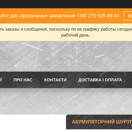
йте для оформлення замовлення +380 (75) 639-89-44
К
ь заказы и сообщения, поскольку по ее графику работы сегодн
рабочий день.
Ї
ПРО НАС
КОНТАКТИ
ДОСТАВКА І ОПЛАТА
АКУМУЛЯТОРНИЙ ШУРУП