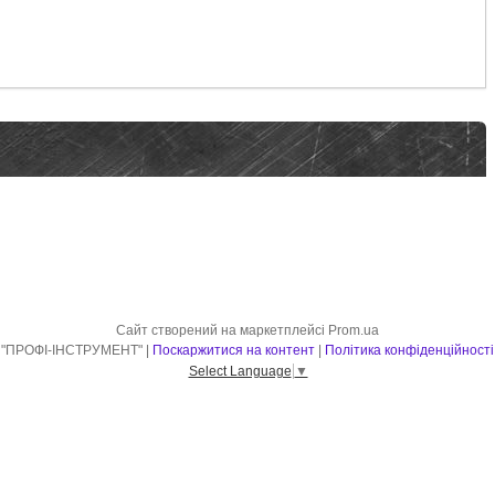
Сайт створений на маркетплейсі
Prom.ua
"ПРОФІ-ІНСТРУМЕНТ" |
Поскаржитися на контент
|
Політика конфіденційності
Select Language
▼