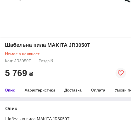
Шабельна пила MAKITA JR3050T
Немає в наявності
Код: JR3050T
Роздріб
5 769
₴
Опис
Характеристики
Доставка
Оплата
Умови п
Опис
Шабельна пила MAKITA JR3050T