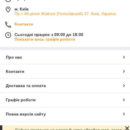
м. Київ
Пр-т 40-річчя Жовтня (Голосіївский) 27, Київ, Україна
Контакти
Сьогодні працює з 09:00 до 18:00
Показати весь графік роботи
Про нас
Контакти
Доставка та оплата
Графік роботи
Повна версія сайту
Сайт створено на маркетплейсі
Prom.ua