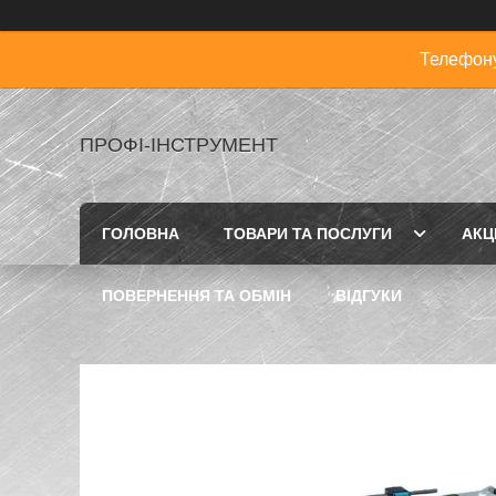
Телефону
ПРОФІ-ІНСТРУМЕНТ
ГОЛОВНА
ТОВАРИ ТА ПОСЛУГИ
АКЦІ
ПОВЕРНЕННЯ ТА ОБМІН
ВІДГУКИ