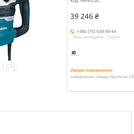
Код:
HR4013C
39 246 ₴
+380 (75) 639-89-44
Ваш менеджер - Сергій
повернення товару протягом 14