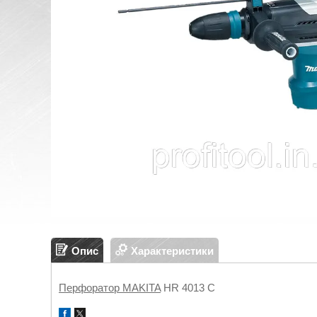
Опис
Характеристики
Перфоратор MAKITA
HR 4013 C