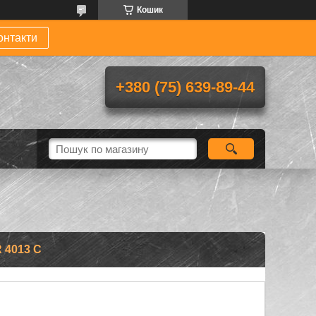
Кошик
онтакти
+380 (75) 639-89-44
 4013 C