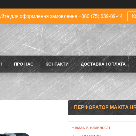
йте для оформлення замовлення +380 (75) 639-89-44
К
Ї
ПРО НАС
КОНТАКТИ
ДОСТАВКА І ОПЛАТА
ПЕРФОРАТОР MAKITA HR
Немає в наявності