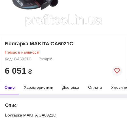
Болгарка MAKITA GA6021C
Немає в наявності
Код: GA6021C
Роздріб
6 051
₴
Опис
Характеристики
Доставка
Оплата
Умови п
Опис
Болгарка MAKITA GA6021C