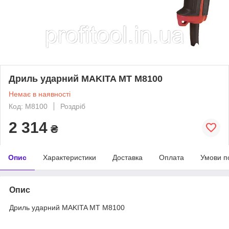
Дриль ударний MAKITA MT M8100
Немає в наявності
Код: M8100
Роздріб
2 314
₴
Опис
Характеристики
Доставка
Оплата
Умови п
Опис
Дриль ударний MAKITA MT M8100