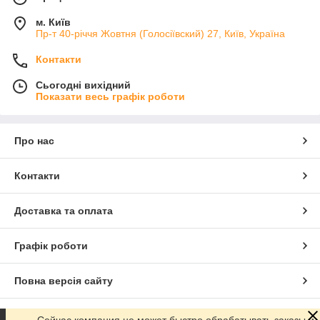
м. Київ
Пр-т 40-річчя Жовтня (Голосіївский) 27, Київ, Україна
Контакти
Сьогодні вихідний
Показати весь графік роботи
Про нас
Контакти
Доставка та оплата
Графік роботи
Повна версія сайту
Сайт створено на маркетплейсі
Prom.ua