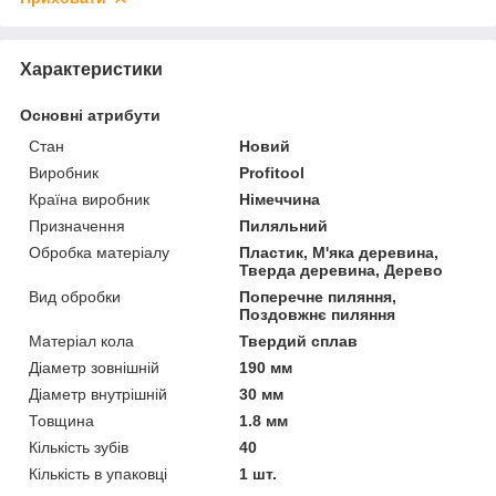
Характеристики
Основні атрибути
Стан
Новий
Виробник
Profitool
Країна виробник
Німеччина
Призначення
Пиляльний
Обробка матеріалу
Пластик, М'яка деревина,
Тверда деревина, Дерево
Вид обробки
Поперечне пиляння,
Поздовжнє пиляння
Матеріал кола
Твердий сплав
Діаметр зовнішній
190 мм
Діаметр внутрішній
30 мм
Товщина
1.8 мм
Кількість зубів
40
Кількість в упаковці
1 шт.