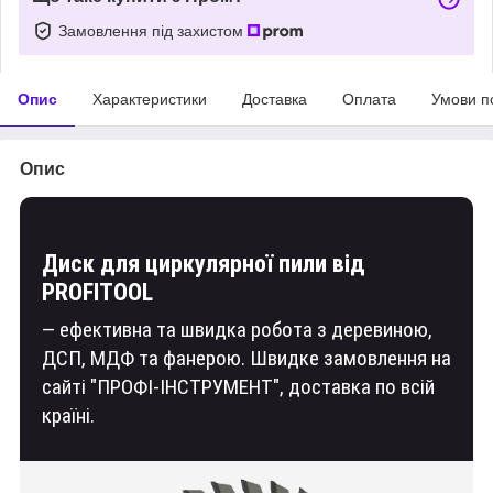
Замовлення під захистом
Опис
Характеристики
Доставка
Оплата
Умови п
Опис
Диск для циркулярної пили від
PROFITOOL
— ефективна та швидка робота з деревиною,
ДСП, МДФ та фанерою. Швидке замовлення на
сайті "ПРОФІ-ІНСТРУМЕНТ", доставка по всій
країні.