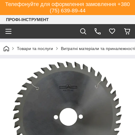
Телефонуйте для оформлення замовлення +380
(75) 639-89-44
ПРОФІ-ІНСТРУМЕНТ
Товари та послуги
Витратні матеріали та приналежності