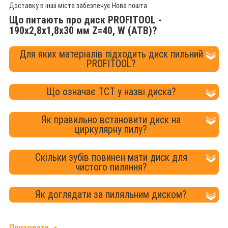
Доставку в інші міста забезпечує Нова пошта.
Що питають про диск PROFITOOL -
190х2,8х1,8х30 мм Z=40, W (ATB)?
Для яких матеріалів підходить диск пильний
PROFITOOL?
Що означає TCT у назві диска?
Як правильно встановити диск на
циркулярну пилу?
Скільки зубів повинен мати диск для
чистого пиляння?
Як доглядати за пиляльним диском?
Приховати