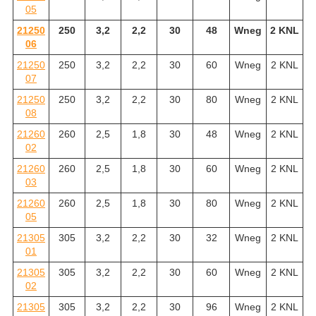
05
21250
250
3,2
2,2
30
48
Wneg
2 KNL
06
21250
250
3,2
2,2
30
60
Wneg
2 KNL
07
21250
250
3,2
2,2
30
80
Wneg
2 KNL
08
21260
260
2,5
1,8
30
48
Wneg
2 KNL
02
21260
260
2,5
1,8
30
60
Wneg
2 KNL
03
21260
260
2,5
1,8
30
80
Wneg
2 KNL
05
21305
305
3,2
2,2
30
32
Wneg
2 KNL
01
21305
305
3,2
2,2
30
60
Wneg
2 KNL
02
21305
305
3,2
2,2
30
96
Wneg
2 KNL