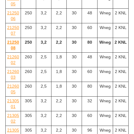
05
21250
250
3,2
2,2
30
48
Wneg
2 KNL
06
21250
250
3,2
2,2
30
60
Wneg
2 KNL
07
21250
250
3,2
2,2
30
80
Wneg
2 KNL
08
21260
260
2,5
1,8
30
48
Wneg
2 KNL
02
21260
260
2,5
1,8
30
60
Wneg
2 KNL
03
21260
260
2,5
1,8
30
80
Wneg
2 KNL
05
21305
305
3,2
2,2
30
32
Wneg
2 KNL
01
21305
305
3,2
2,2
30
60
Wneg
2 KNL
02
21305
305
3,2
2,2
30
96
Wneg
2 KNL