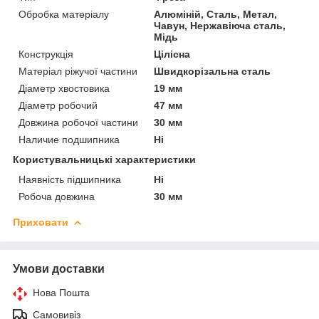
Обробка матеріалу
Алюміній, Сталь, Метал,
Чавун, Нержавіюча сталь,
Мідь
Конструкція
Цілісна
Матеріал ріжучої частини
Швидкорізальна сталь
Діаметр хвостовика
19 мм
Діаметр робочий
47 мм
Довжина робочої частини
30 мм
Наличие подшипника
Ні
Користувальницькі характеристики
Наявність підшипника
Ні
Робоча довжина
30 мм
Приховати
Умови доставки
Нова Пошта
Самовивіз