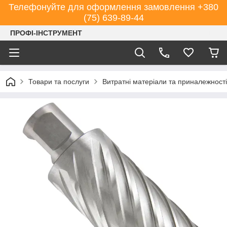
Телефонуйте для оформлення замовлення +380
(75) 639-89-44
ПРОФІ-ІНСТРУМЕНТ
Товари та послуги
Витратні матеріали та приналежності