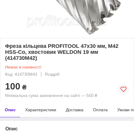
Фреза кільцева PROFITOOL 47х30 мм, M42
HSS-Co, хвостовик WELDON 19 мм
(414730M42)
Немає в наявності
Код: 414730M42
Роздріб
100
₴
Мінімальна сума замовлення на сайті — 500 ₴
Опис
Характеристики
Доставка
Оплата
Умови п
Опис