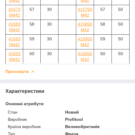
0M42
M42
41573
57
30
415750
57
50
0M42
M42
41583
58
30
415850
58
50
0M42
M42
41593
59
30
415950
59
50
0M42
M42
41603
60
30
416050
60
50
0M42
M42
Приховати
Характеристики
Основні атрибути
Стан
Новий
Виробник
Profitool
Країна виробник
Великобританія
Тип
Фреза