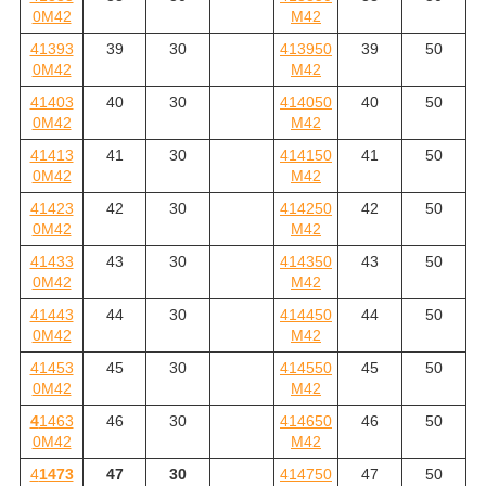
0M42
M42
41393
39
30
413950
39
50
0M42
M42
41403
40
30
414050
40
50
0M42
M42
41413
41
30
414150
41
50
0M42
M42
41423
42
30
414250
42
50
0M42
M42
41433
43
30
414350
43
50
0M42
M42
41443
44
30
414450
44
50
0M42
M42
41453
45
30
414550
45
50
0M42
M42
4
1463
46
30
414650
46
50
0M42
M42
4
1473
47
30
414750
47
50