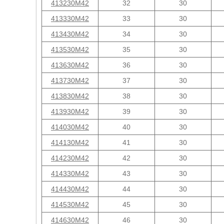
413230M42
32
30
413330M42
33
30
413430M42
34
30
413530M42
35
30
413630M42
36
30
413730M42
37
30
413830M42
38
30
413930M42
39
30
414030M42
40
30
414130M42
41
30
414230M42
42
30
414330M42
43
30
414430M42
44
30
414530M42
45
30
414630M42
46
30