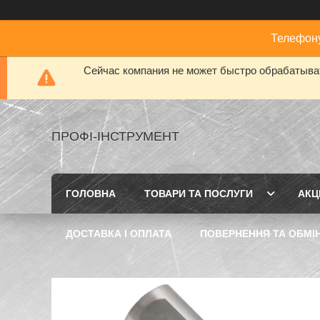
Телефону
Сейчас компания не может быстро обрабатыват
ПРОФІ-ІНСТРУМЕНТ
ГОЛОВНА
ТОВАРИ ТА ПОСЛУГИ
АКЦІ
ДОСТАВКА І ОПЛАТА
ПОВЕРНЕННЯ ТА ОБМІ