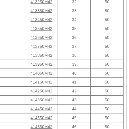
413250M42
32
50
413350M42
33
50
413450M42
34
50
413550M42
35
50
413650M42
36
50
413750M42
37
50
413850M42
38
50
413950M42
39
50
414050M42
40
50
414150M42
41
50
414250M42
42
50
414350M42
43
50
414450M42
44
50
414550M42
45
50
414650M42
46
50