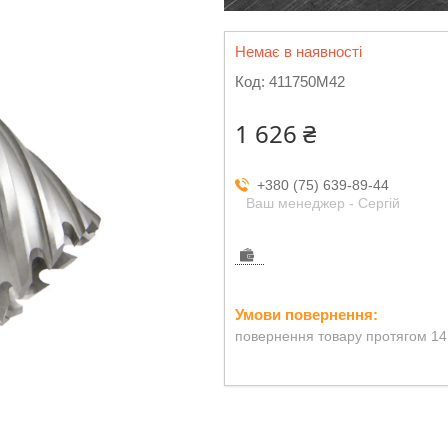
Немає в наявності
Код:
411750M42
1 626 ₴
+380 (75) 639-89-44
Ваш менеджер - Сергій
повернення товару протягом 14