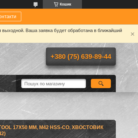
Кошик
онтакти
я выходной. Ваша заявка будет обработана в ближайший
+380 (75) 639-89-44
OOL 17Х50 ММ, M42 HSS-CO, ХВОСТОВИК
2)