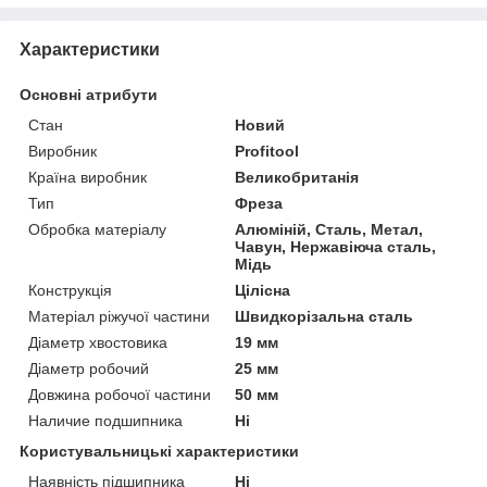
Характеристики
Основні атрибути
Стан
Новий
Виробник
Profitool
Країна виробник
Великобританія
Тип
Фреза
Обробка матеріалу
Алюміній, Сталь, Метал,
Чавун, Нержавіюча сталь,
Мідь
Конструкція
Цілісна
Матеріал ріжучої частини
Швидкорізальна сталь
Діаметр хвостовика
19 мм
Діаметр робочий
25 мм
Довжина робочої частини
50 мм
Наличие подшипника
Ні
Користувальницькі характеристики
Наявність підшипника
Ні