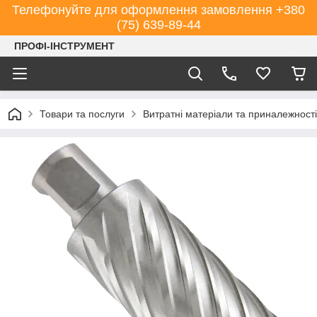
Телефонуйте для оформлення замовлення +380
(75) 639-89-44
ПРОФІ-ІНСТРУМЕНТ
Товари та послуги
Витратні матеріали та приналежності