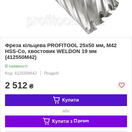
Фреза кільцева PROFITOOL 25х50 мм, M42
HSS-Co, хвостовик WELDON 19 мм
(412550M42)
В наявності
Код: 412550M42
Роздріб
2 512
₴
Купити
або
Купити з