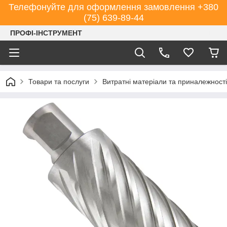
Телефонуйте для оформлення замовлення +380
(75) 639-89-44
ПРОФІ-ІНСТРУМЕНТ
Товари та послуги
Витратні матеріали та приналежності