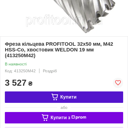
Фреза кільцева PROFITOOL 32х50 мм, M42
HSS-Co, хвостовик WELDON 19 мм
(413250M42)
В наявності
Код: 413250M42
Роздріб
3 527
₴
Купити
або
Купити з