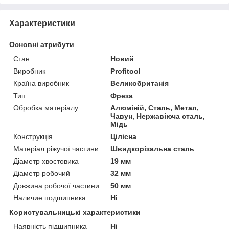
Характеристики
Основні атрибути
Стан
Новий
Виробник
Profitool
Країна виробник
Великобританія
Тип
Фреза
Обробка матеріалу
Алюміній, Сталь, Метал,
Чавун, Нержавіюча сталь,
Мідь
Конструкція
Цілісна
Матеріал ріжучої частини
Швидкорізальна сталь
Діаметр хвостовика
19 мм
Діаметр робочий
32 мм
Довжина робочої частини
50 мм
Наличие подшипника
Ні
Користувальницькі характеристики
Наявність підшипника
Ні