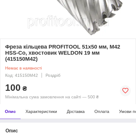
Фреза кільцева PROFITOOL 51х50 мм, M42
HSS-Co, хвостовик WELDON 19 мм
(415150M42)
Немає в наявності
Код: 415150M42
Роздріб
100
₴
Мінімальна сума замовлення на сайті — 500 ₴
Опис
Характеристики
Доставка
Оплата
Умови п
Опис