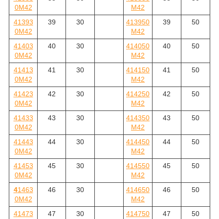
0M42
M42
41393
39
30
413950
39
50
0M42
M42
41403
40
30
414050
40
50
0M42
M42
41413
41
30
414150
41
50
0M42
M42
41423
42
30
414250
42
50
0M42
M42
41433
43
30
414350
43
50
0M42
M42
41443
44
30
414450
44
50
0M42
M42
41453
45
30
414550
45
50
0M42
M42
4
1463
46
30
414650
46
50
0M42
M42
41473
47
30
414750
47
50