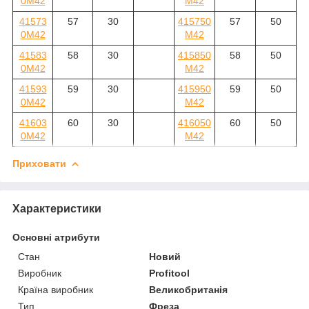
0M42
M42
41573
57
30
415750
57
50
0M42
M42
41583
58
30
415850
58
50
0M42
M42
41593
59
30
415950
59
50
0M42
M42
41603
60
30
416050
60
50
0M42
M42
Приховати
Характеристики
Основні атрибути
Стан
Новий
Виробник
Profitool
Країна виробник
Великобританія
Тип
Фреза