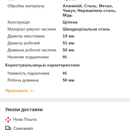
Обробка матеріалу
Алюміній, Сталь, Метал,
Чавун, Нержавіюча сталь,
Мідь
Конструкція
Цілісна
Матеріал ріжучої частини
Швидкорізальна сталь
Діаметр хвостовика
19 мм
Діаметр робочий
51 мм
Довжина робочої частини
50 мм
Наличие подшипника
Ні
Користувальницькі характеристики
Наявність підшипника
Ні
Робоча довжина
50 мм
Приховати
Умови доставки
Нова Пошта
Самовивіз