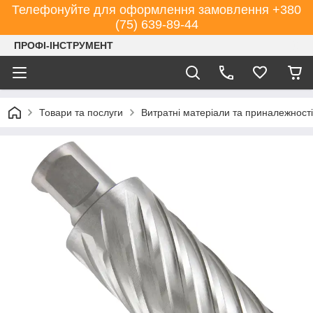
Телефонуйте для оформлення замовлення +380
(75) 639-89-44
ПРОФІ-ІНСТРУМЕНТ
Товари та послуги
Витратні матеріали та приналежності