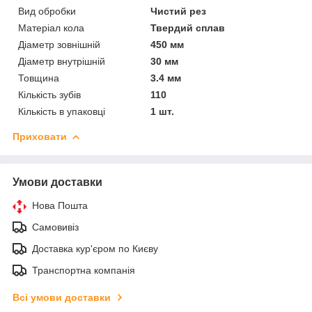
Вид обробки
Чистий рез
Матеріал кола
Твердий сплав
Діаметр зовнішній
450 мм
Діаметр внутрішній
30 мм
Товщина
3.4 мм
Кількість зубів
110
Кількість в упаковці
1 шт.
Приховати
Умови доставки
Нова Пошта
Самовивіз
Доставка кур'єром по Києву
Транспортна компанія
Всі умови доставки