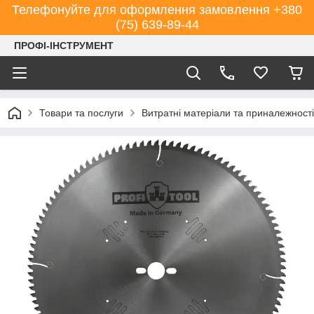
Телефонуйте для оформлення замовлення +380
(75) 639-89-44
ПРОФІ-ІНСТРУМЕНТ
Товари та послуги
Витратні матеріали та приналежності