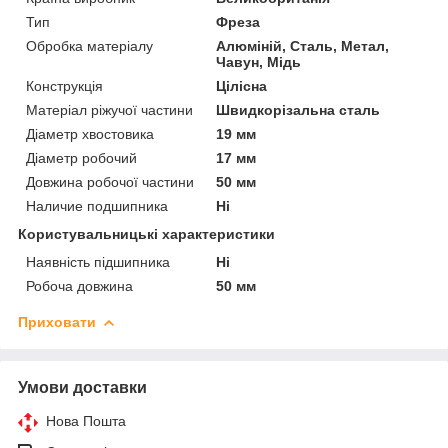
Тип
Фреза
Обробка матеріалу
Алюміній, Сталь, Метал,
Чавун, Мідь
Конструкція
Цілісна
Матеріал ріжучої частини
Швидкорізальна сталь
Діаметр хвостовика
19 мм
Діаметр робочий
17 мм
Довжина робочої частини
50 мм
Наличие подшипника
Ні
Користувальницькі характеристики
Наявність підшипника
Ні
Робоча довжина
50 мм
Приховати
Умови доставки
Нова Пошта