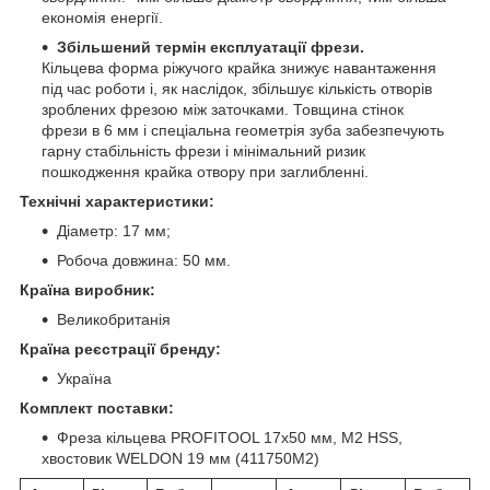
економія енергії.
Збільшений термін експлуатації
фрези.
Кільцева форма ріжучого крайка знижує навантаження
під час роботи і, як наслідок, збільшує кількість отворів
зроблених фрезою між заточками. Товщина стінок
фрези в 6 мм і спеціальна геометрія зуба забезпечують
гарну стабільність фрези і мінімальний ризик
пошкодження крайка отвору при заглибленні.
Технічні характеристики:
Діаметр: 17 мм;
Робоча довжина: 50 мм.
Країна виробник:
Великобританія
Країна реєстрації бренду:
Україна
Комплект поставки:
Фреза кільцева PROFITOOL 17х50 мм, M2 HSS,
хвостовик WELDON 19 мм (411750M2)