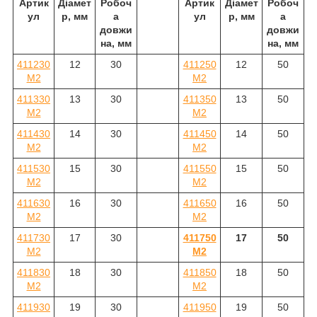
Артик
Діамет
Робоч
Артик
Діамет
Робоч
ул
р, мм
а
ул
р, мм
а
довжи
довжи
на, мм
на, мм
411230
12
30
411250
12
50
M2
M2
411330
13
30
411350
13
50
M2
M2
411430
14
30
411450
14
50
M2
M2
411530
15
30
411550
15
50
M2
M2
411630
16
30
411650
16
50
M2
M2
411730
17
30
411750
17
50
M2
M2
411830
18
30
411850
18
50
M2
M2
411930
19
30
411950
19
50