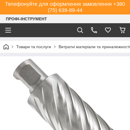
Телефонуйте для оформлення замовлення +380
(75) 639-89-44
ПРОФІ-ІНСТРУМЕНТ
Товари та послуги
Витратні матеріали та приналежності