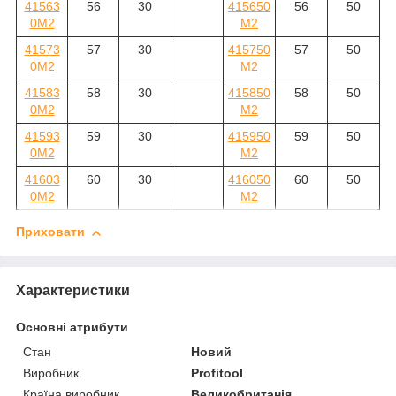
41563
56
30
415650
56
50
0M2
M2
41573
57
30
415750
57
50
0M2
M2
41583
58
30
415850
58
50
0M2
M2
41593
59
30
415950
59
50
0M2
M2
41603
60
30
416050
60
50
0M2
M2
Приховати
Характеристики
Основні атрибути
Стан
Новий
Виробник
Profitool
Країна виробник
Великобританія