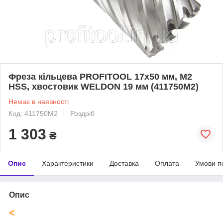
Фреза кільцева PROFITOOL 17х50 мм, M2
HSS, хвостовик WELDON 19 мм (411750M2)
Немає в наявності
Код: 411750M2
Роздріб
1 303
₴
Опис
Характеристики
Доставка
Оплата
Умови п
Опис
<