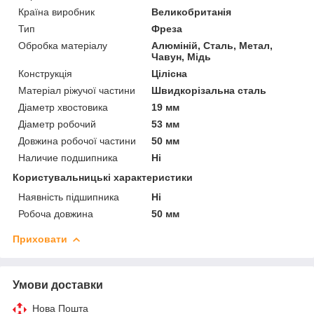
Країна виробник
Великобританія
Тип
Фреза
Обробка матеріалу
Алюміній, Сталь, Метал,
Чавун, Мідь
Конструкція
Цілісна
Матеріал ріжучої частини
Швидкорізальна сталь
Діаметр хвостовика
19 мм
Діаметр робочий
53 мм
Довжина робочої частини
50 мм
Наличие подшипника
Ні
Користувальницькі характеристики
Наявність підшипника
Ні
Робоча довжина
50 мм
Приховати
Умови доставки
Нова Пошта