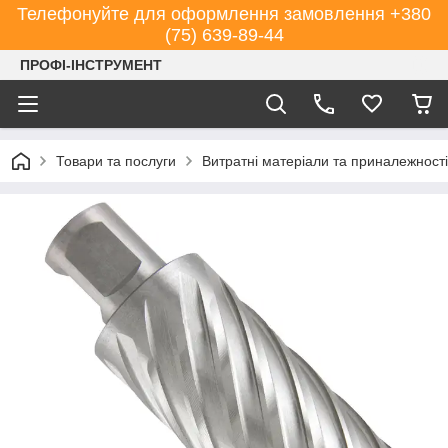
Телефонуйте для оформлення замовлення +380
(75) 639-89-44
ПРОФІ-ІНСТРУМЕНТ
Товари та послуги
Витратні матеріали та приналежності