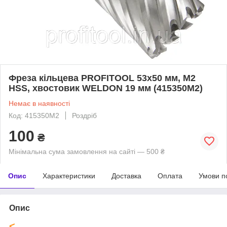
Фреза кільцева PROFITOOL 53х50 мм, M2
HSS, хвостовик WELDON 19 мм (415350M2)
Немає в наявності
Код: 415350M2
Роздріб
100
₴
Мінімальна сума замовлення на сайті — 500 ₴
Опис
Характеристики
Доставка
Оплата
Умови п
Опис
<