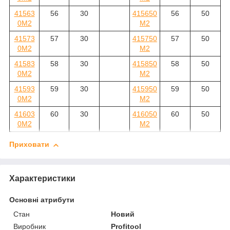
41563
56
30
415650
56
50
0M2
M2
41573
57
30
415750
57
50
0M2
M2
41583
58
30
415850
58
50
0M2
M2
41593
59
30
415950
59
50
0M2
M2
41603
60
30
416050
60
50
0M2
M2
Приховати
Характеристики
Основні атрибути
Стан
Новий
Виробник
Profitool