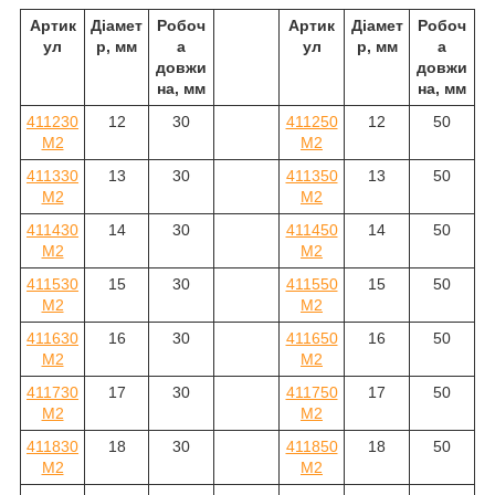
Артик
Діамет
Робоч
Артик
Діамет
Робоч
ул
р, мм
а
ул
р, мм
а
довжи
довжи
на, мм
на, мм
411230
12
30
411250
12
50
M2
M2
411330
13
30
411350
13
50
M2
M2
411430
14
30
411450
14
50
M2
M2
411530
15
30
411550
15
50
M2
M2
411630
16
30
411650
16
50
M2
M2
411730
17
30
411750
17
50
M2
M2
411830
18
30
411850
18
50
M2
M2