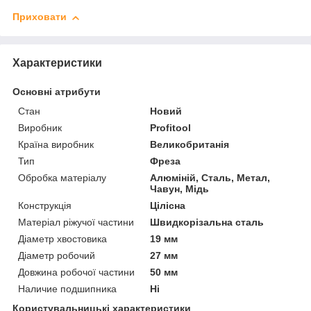
Приховати
Характеристики
Основні атрибути
Стан
Новий
Виробник
Profitool
Країна виробник
Великобританія
Тип
Фреза
Обробка матеріалу
Алюміній, Сталь, Метал,
Чавун, Мідь
Конструкція
Цілісна
Матеріал ріжучої частини
Швидкорізальна сталь
Діаметр хвостовика
19 мм
Діаметр робочий
27 мм
Довжина робочої частини
50 мм
Наличие подшипника
Ні
Користувальницькі характеристики