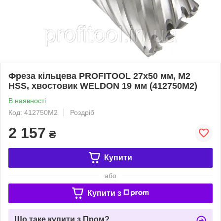
Фреза кільцева PROFITOOL 27х50 мм, M2
HSS, хвостовик WELDON 19 мм (412750M2)
В наявності
Код: 412750M2
Роздріб
2 157
₴
Купити
або
Купити з
Що таке купити з Пром?