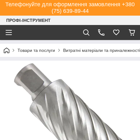
Телефонуйте для оформлення замовлення +380
(75) 639-89-44
ПРОФІ-ІНСТРУМЕНТ
Товари та послуги
Витратні матеріали та приналежності