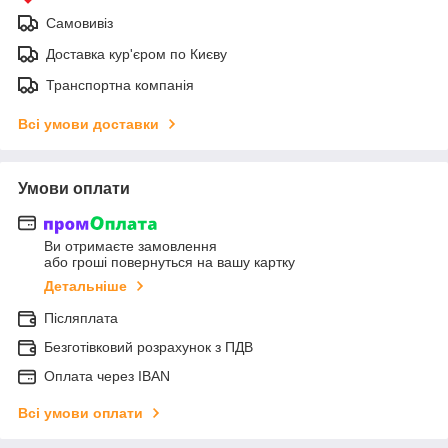
Самовивіз
Доставка кур'єром по Києву
Транспортна компанія
Всі умови доставки
Умови оплати
Ви отримаєте замовлення
або гроші повернуться на вашу картку
Детальніше
Післяплата
Безготівковий розрахунок з ПДВ
Оплата через IBAN
Всі умови оплати