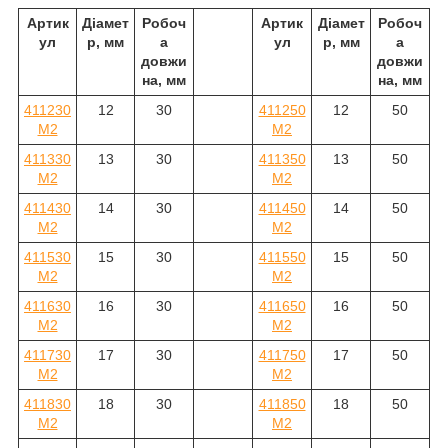
Артик
Діамет
Робоч
Артик
Діамет
Робоч
ул
р, мм
а
ул
р, мм
а
довжи
довжи
на, мм
на, мм
411230
12
30
411250
12
50
M2
M2
411330
13
30
411350
13
50
M2
M2
411430
14
30
411450
14
50
M2
M2
411530
15
30
411550
15
50
M2
M2
411630
16
30
411650
16
50
M2
M2
411730
17
30
411750
17
50
M2
M2
411830
18
30
411850
18
50
M2
M2