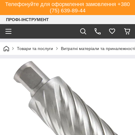
Телефонуйте для оформлення замовлення +380
(75) 639-89-44
ПРОФІ-ІНСТРУМЕНТ
Товари та послуги
Витратні матеріали та приналежності