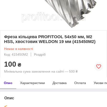
Фреза кільцева PROFITOOL 54х50 мм, M2
HSS, хвостовик WELDON 19 мм (415450M2)
Немає в наявності
Код: 415450M2
Роздріб
100
₴
Мінімальна сума замовлення на сайті — 500 ₴
Опис
Характеристики
Доставка
Оплата
Умови п
Опис
<