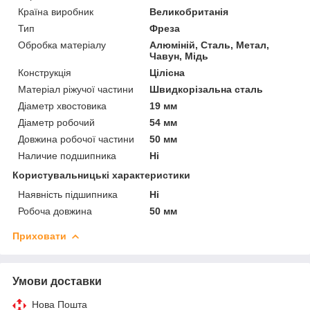
Країна виробник
Великобританія
Тип
Фреза
Обробка матеріалу
Алюміній, Сталь, Метал,
Чавун, Мідь
Конструкція
Цілісна
Матеріал ріжучої частини
Швидкорізальна сталь
Діаметр хвостовика
19 мм
Діаметр робочий
54 мм
Довжина робочої частини
50 мм
Наличие подшипника
Ні
Користувальницькі характеристики
Наявність підшипника
Ні
Робоча довжина
50 мм
Приховати
Умови доставки
Нова Пошта