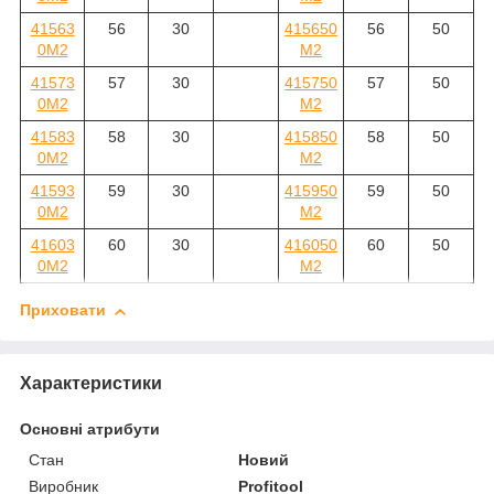
41563
56
30
415650
56
50
0M2
M2
41573
57
30
415750
57
50
0M2
M2
41583
58
30
415850
58
50
0M2
M2
41593
59
30
415950
59
50
0M2
M2
41603
60
30
416050
60
50
0M2
M2
Приховати
Характеристики
Основні атрибути
Стан
Новий
Виробник
Profitool