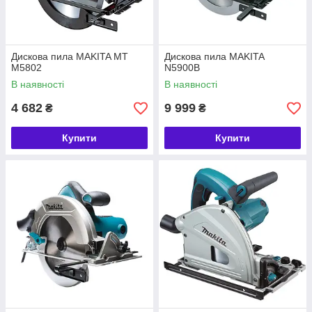
Дискова пила MAKITA MT
Дискова пила MAKITA
M5802
N5900B
В наявності
В наявності
4 682
9 999
₴
₴
Купити
Купити