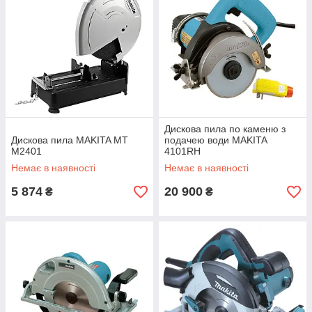
Дискова пила по каменю з
Дискова пила MAKITA MT
подачею води MAKITA
M2401
4101RH
Немає в наявності
Немає в наявності
5 874
20 900
₴
₴