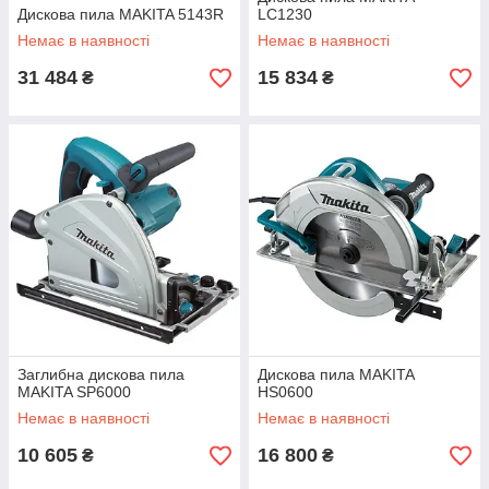
Дискова пила MAKITA 5143R
LC1230
Немає в наявності
Немає в наявності
31 484
15 834
₴
₴
Заглибна дискова пила
Дискова пила MAKITA
MAKITA SP6000
HS0600
Немає в наявності
Немає в наявності
10 605
16 800
₴
₴