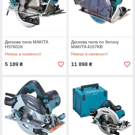
Дискова пила MAKITA
Дискова пила по бетону
HS7601K
MAKITA 4157KB
Немає в наявності
Немає в наявності
5 189
11 898
₴
₴