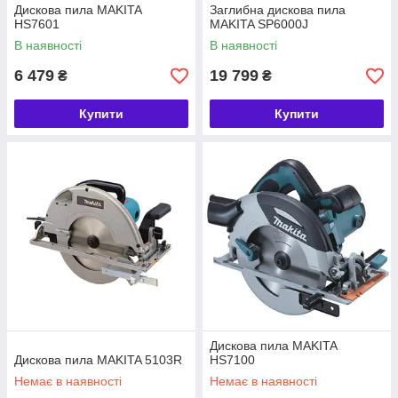
Дискова пила MAKITA
Заглибна дискова пила
HS7601
MAKITA SP6000J
В наявності
В наявності
6 479
19 799
₴
₴
Купити
Купити
Дискова пила MAKITA
Дискова пила MAKITA 5103R
HS7100
Немає в наявності
Немає в наявності