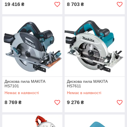
19 416
8 703
₴
₴
Дискова пила MAKITA
Дискова пила MAKITA
HS7101
HS7611
Немає в наявності
Немає в наявності
8 769
9 276
₴
₴