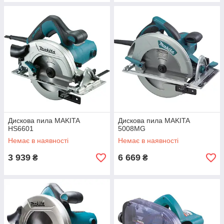
Дискова пила MAKITA
Дискова пила MAKITA
HS6601
5008MG
Немає в наявності
Немає в наявності
3 939
6 669
₴
₴