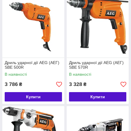
Дриль ударної дії AEG (АЕГ)
Дриль ударної дії AEG (АЕГ)
SBE 500R
SBE 570R
В наявності
В наявності
3 786
3 328
₴
₴
Купити
Купити