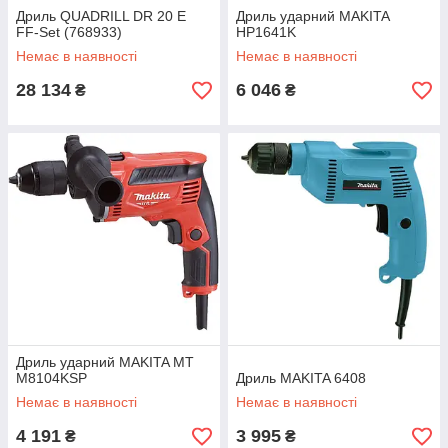
Дриль QUADRILL DR 20 E
Дриль ударний MAKITA
FF-Set (768933)
HP1641K
Немає в наявності
Немає в наявності
28 134
6 046
₴
₴
Дриль ударний MAKITA MT
M8104KSP
Дриль MAKITA 6408
Немає в наявності
Немає в наявності
4 191
3 995
₴
₴