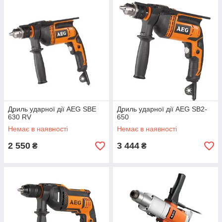
Дриль ударної дії AEG SBE
Дриль ударної дії AEG SB2-
630 RV
650
Немає в наявності
Немає в наявності
2 550
3 444
₴
₴