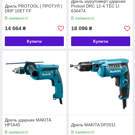
Дрель шуруповерт ударная
Дриль PROTOOL ( ПРОТУЛ )
Protool DRC 12-4 TEC LІ
DRP 16ET FF
636474
В наявності
В наявності
14 664
18 096
₴
₴
Купити
Купити
Дрель ударная MAKITA
HP1640
Дриль MAKITA DP2011
В наявності
В наявності