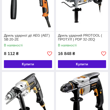
Дриль ударної дії AEG (АЕГ)
Дриль ударний PROTOOL (
SB 20-2E
ПРОТУЛ ) PDP 32-2EQ
В наявності
В наявності
8 112
16 848
₴
₴
Купити
Купити