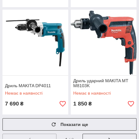
Дриль ударний MAKITA MT
Дриль MAKITA DP4011
M8103K
Немає в наявності
Немає в наявності
7 690
1 850
₴
₴
Показати ще