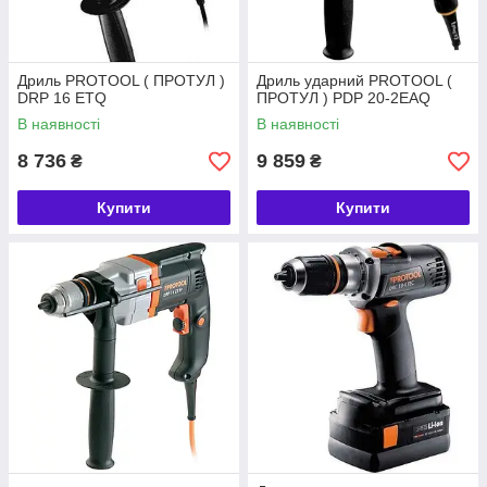
Дриль PROTOOL ( ПРОТУЛ )
Дриль ударний PROTOOL (
DRP 16 ETQ
ПРОТУЛ ) PDP 20-2EAQ
В наявності
В наявності
8 736
9 859
₴
₴
Купити
Купити