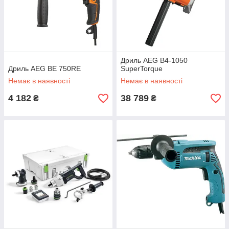
Дриль AEG B4-1050
Дриль AEG BE 750RE
SuperTorque
Немає в наявності
Немає в наявності
4 182
38 789
₴
₴