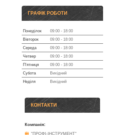
ГРАФІК РОБОТИ
Понеділок
09:00
18:00
Вівторок
09:00
18:00
Середа
09:00
18:00
Четвер
09:00
18:00
Пʼятниця
09:00
18:00
Субота
Вихідний
Неділя
Вихідний
КОНТАКТИ
"ПРОФІ-ІНСТРУМЕНТ"