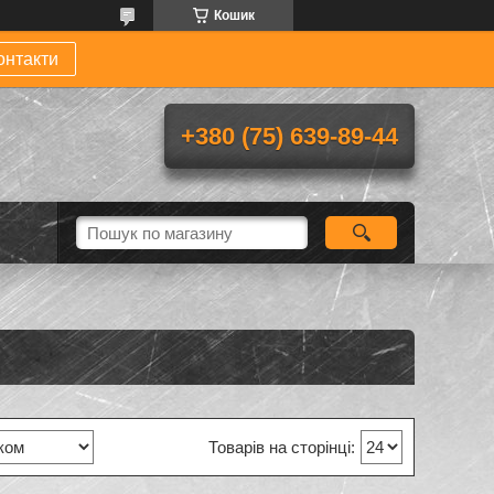
Кошик
онтакти
+380 (75) 639-89-44