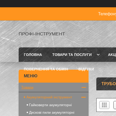
Телефону
ПРОФІ-ІНСТРУМЕНТ
ГОЛОВНА
ТОВАРИ ТА ПОСЛУГИ
АКЦІ
ПОВЕРНЕННЯ ТА ОБМІН
ВІДГУКИ
ТРУБО
Товари
Акумуляторний інструмент
Гайковерти акумуляторні
Дискові пили акумуляторні