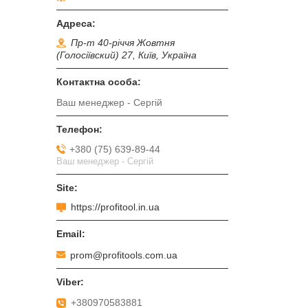
Пр-т 40-річчя Жовтня
(Голосіївский) 27, Київ, Україна
Ваш менеджер - Сергій
+380 (75) 639-89-44
Ваш менеджер - Сергій
https://profitool.in.ua
prom@profitools.com.ua
+380970583881