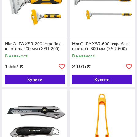
Ніж OLFA XSR-200; скребок-
Ніж OLFA XSR-600; скребок-
шпатель 200 мм (XSR-200)
шпатель 600 мм (XSR-600)
В наявності
В наявності
1 557
2 075
₴
₴
Купити
Купити