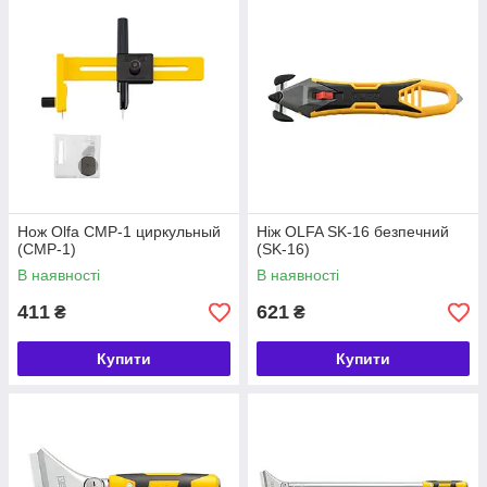
Нож Olfa CMP-1 циркульный
Ніж OLFA SK-16 безпечний
(CMP-1)
(SK-16)
В наявності
В наявності
411
621
₴
₴
Купити
Купити