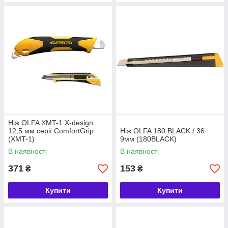
Ніж OLFA XMT-1 X-design
12,5 мм серії ComfortGrip
Ніж OLFA 180 BLACK / 36
(XMT-1)
9мм (180BLACK)
В наявності
В наявності
371
153
₴
₴
Купити
Купити