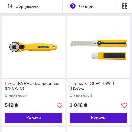
Сортування
0
Фільтри
Ніж OLFA PRC-3/C дисковий
Ніж-пилка OLFA HSW-1
(PRC-3/C)
(HSW-1)
В наявності
В наявності
549
1 048
₴
₴
Купити
Купити