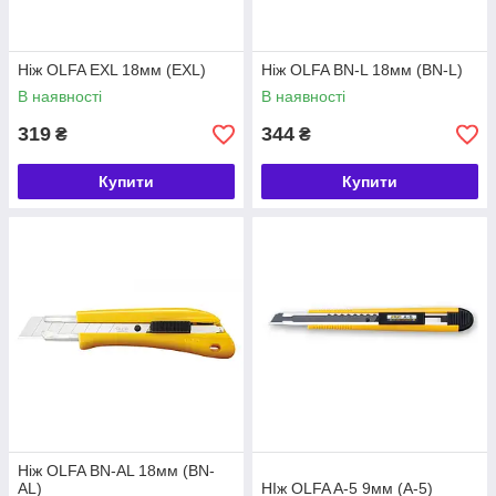
Ніж OLFA EXL 18мм (EXL)
Ніж OLFA BN-L 18мм (BN-L)
В наявності
В наявності
319
344
₴
₴
Купити
Купити
Ніж OLFA BN-AL 18мм (BN-
AL)
НІж OLFA A-5 9мм (A-5)