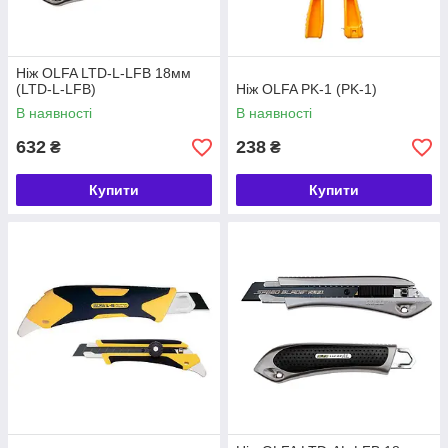
Ніж OLFA LTD-L-LFB 18мм
(LTD-L-LFB)
Ніж OLFA PK-1 (PK-1)
В наявності
В наявності
632
238
₴
₴
Купити
Купити