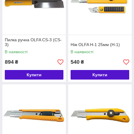
Пилка ручна OLFA CS-3 (CS-
3)
Ніж OLFA H-1 25мм (H-1)
В наявності
В наявності
894
540
₴
₴
Купити
Купити