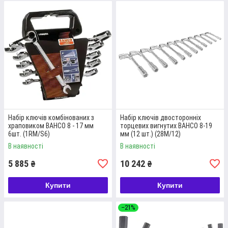
Набір ключів комбінованих з
Набір ключів двосторонніх
храповиком BAHCO 8 - 17 мм
торцевих вигнутих BAHCO 8-19
6шт. (1RM/S6)
мм (12 шт.) (28M/12)
В наявності
В наявності
5 885
10 242
₴
₴
Купити
Купити
–21%