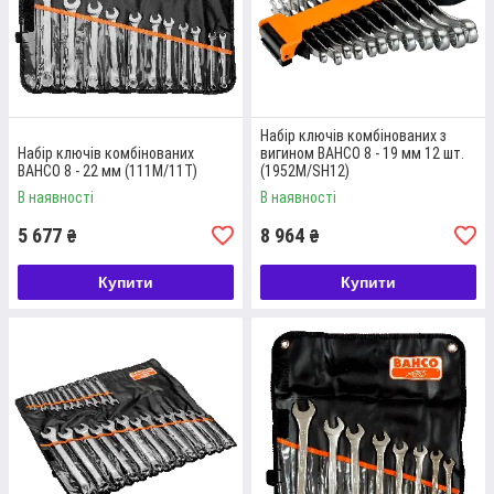
Набір ключів комбінованих з
Набір ключів комбінованих
вигином BAHCO 8 - 19 мм 12 шт.
BAHCO 8 - 22 мм (111M/11T)
(1952M/SH12)
В наявності
В наявності
5 677
8 964
₴
₴
Купити
Купити