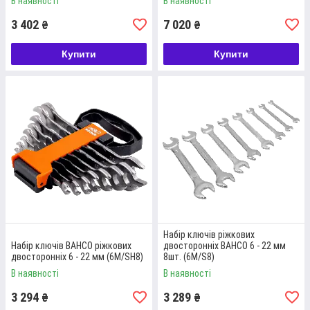
В наявності
В наявності
3 402
7 020
₴
₴
Купити
Купити
Набір ключів ріжкових
Набір ключів BAHCO ріжкових
двосторонніх BAHCO 6 - 22 мм
двосторонніх 6 - 22 мм (6M/SH8)
8шт. (6M/S8)
В наявності
В наявності
3 294
3 289
₴
₴