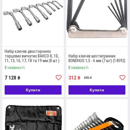
Набір ключів двосторонніх
торцевих вигнутих BAHCO 8, 10,
Набір ключів шестигранних
11, 13, 16, 17, 18 та 19 мм (8 шт.)
BONDHUS 1,5 - 6 мм (7 шт) (14592)
(28M/8)
В наявності
В наявності
7 128
312
₴
₴
395 ₴
Купити
Купити