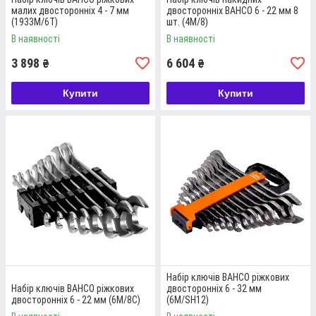
малих двосторонніх 4 - 7 мм
двосторонніх BAHCO 6 - 22 мм 8
(1933M/6T)
шт. (4M/8)
В наявності
В наявності
3 898
6 604
₴
₴
Купити
Купити
Набір ключів BAHCO ріжкових
Набір ключів BAHCO ріжкових
двосторонніх 6 - 32 мм
двосторонніх 6 - 22 мм (6M/8C)
(6M/SH12)