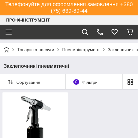
Телефонуйте для оформлення замовлення +380
(75) 639-89-44
ПРОФІ-ІНСТРУМЕНТ
Товари та послуги
Пневмоінструмент
Заклепочникі 
Заклепочникі пневматичні
Сортування
0
Фільтри