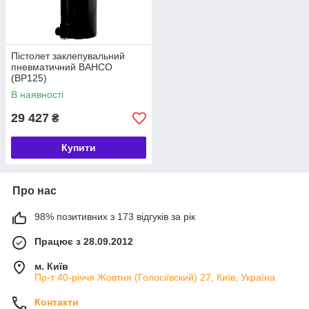
Пістолет заклепувальний
пневматичний BAHCO
(BP125)
В наявності
29 427
₴
Купити
Про нас
98% позитивних з 173 відгуків за рік
Працює з 28.09.2012
м. Київ
Пр-т 40-річчя Жовтня (Голосіївский) 27, Київ, Україна
Контакти