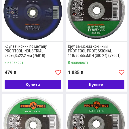
Круг зачисний по металу
Круг зачисний конічний
PROFITOOL INDUSTRIAL
PROFITOOL PROFESSIONAL
230х6,0х22,2 мм (76010)
110/90х55хM14 (SIC 24) (78001)
В наявності
В наявності
479
1 035
₴
₴
Купити
Купити