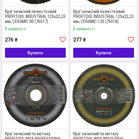
Круг зачисний пелюстковий
Круг зачисний пелюстковий
PROFITOOL INDUSTRIAL 125x22,23
PROFITOOL INDUSTRIAL 125x22,23
мм, CERAMIC 80 (76017)
мм, CERAMIC 120 (76018)
В наявності
В наявності
276
277
₴
₴
Купити
Купити
Круг зачисний по металу
Круг зачисний по металу
PROFITOOL INOX PROFESSIONAL
PROFITOOL INOX INDUSTRIAL