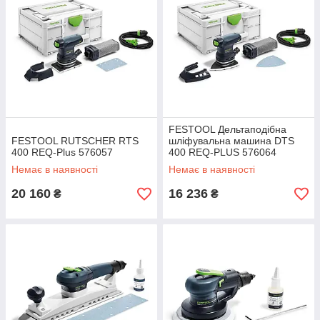
FESTOOL Дельтаподібна
FESTOOL RUTSCHER RTS
шліфувальна машина DTS
400 REQ-Plus 576057
400 RЕQ-PLUS 576064
576064
Немає в наявності
Немає в наявності
20 160
16 236
₴
₴