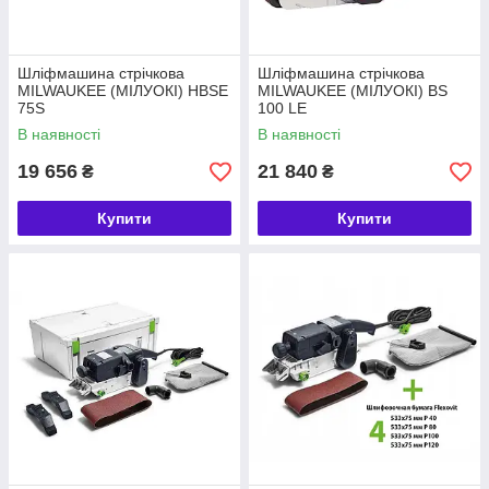
Шліфмашина стрічкова
Шліфмашина стрічкова
MILWAUKEE (МІЛУОКІ) HBSE
MILWAUKEE (МІЛУОКІ) BS
75S
100 LE
В наявності
В наявності
19 656
21 840
₴
₴
Купити
Купити