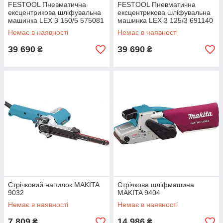
FESTOOL Пневматична
FESTOOL Пневматична
ексцентрикова шліфувальна
ексцентрикова шліфувальна
машинка LEX 3 150/5 575081
машинка LEX 3 125/3 691140
Немає в наявності
Немає в наявності
39 690
39 690
₴
₴
Стрічковий напилок MAKITA
Стрічкова шліфмашина
9032
MAKITA 9404
Немає в наявності
Немає в наявності
7 809
14 986
₴
₴