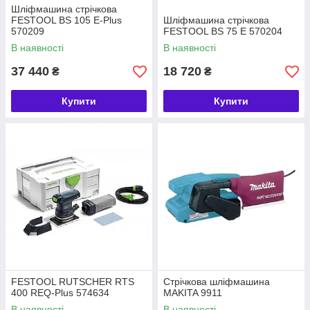
Шліфмашина стрічкова
FESTOOL BS 105 E-Plus
Шліфмашина стрічкова
570209
FESTOOL BS 75 E 570204
В наявності
В наявності
37 440
18 720
₴
₴
Купити
Купити
FESTOOL RUTSCHER RTS
Стрічкова шліфмашина
400 REQ-Plus 574634
MAKITA 9911
В наявності
В наявності