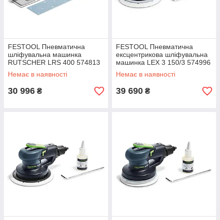
FESTOOL Пневматична
FESTOOL Пневматична
шліфувальна машинка
ексцентрикова шліфувальна
RUTSCHER LRS 400 574813
машинка LEX 3 150/3 574996
Немає в наявності
Немає в наявності
30 996
39 690
₴
₴