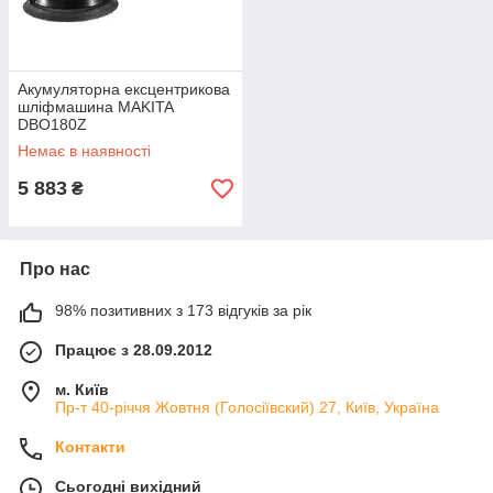
Акумуляторна ексцентрикова
шліфмашина MAKITA
DBO180Z
Немає в наявності
5 883
₴
Про нас
98% позитивних з 173 відгуків за рік
Працює з 28.09.2012
м. Київ
Пр-т 40-річчя Жовтня (Голосіївский) 27, Київ, Україна
Контакти
Сьогодні вихідний