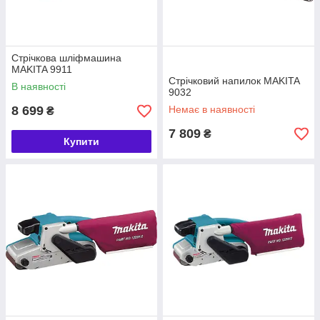
Стрічкова шліфмашина
MAKITA 9911
Стрічковий напилок MAKITA
В наявності
9032
8 699
Немає в наявності
₴
7 809
₴
Купити