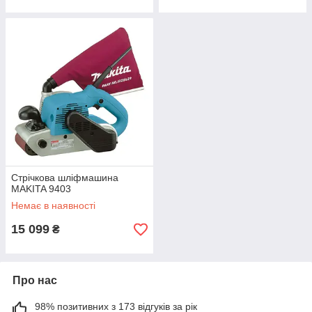
Стрічкова шліфмашина
MAKITA 9403
Немає в наявності
15 099
₴
Про нас
98% позитивних з 173 відгуків за рік