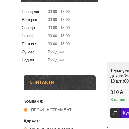
Понеділок
09:00
18:00
Вівторок
09:00
18:00
Середа
09:00
18:00
Четвер
09:00
18:00
Пʼятниця
09:00
18:00
Субота
Вихідний
Неділя
Вихідний
Термоуса
для кабел
10 шт (0
КОНТАКТИ
310 ₴
В наявнос
"ПРОФІ-ІНСТРУМЕНТ"
Ку