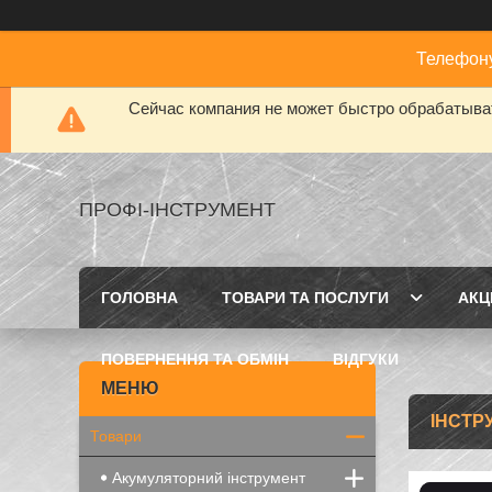
Телефону
Сейчас компания не может быстро обрабатыват
ПРОФІ-ІНСТРУМЕНТ
ГОЛОВНА
ТОВАРИ ТА ПОСЛУГИ
АКЦІ
ПОВЕРНЕННЯ ТА ОБМІН
ВІДГУКИ
ІНСТР
Товари
Акумуляторний інструмент