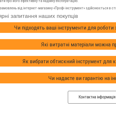
ати про його ефективну та надійну експлуатацію.
амовлень від інтернет-магазину «Профі-інструмент» здійснюється в стис
рні запитання наших покупців
Чи підходять ваші інструменти для роботи 
Які витратні матеріали можна п
Як вибрати обтискний інструмент для 
Чи надаєте ви гарантію на і
Контактна інформація