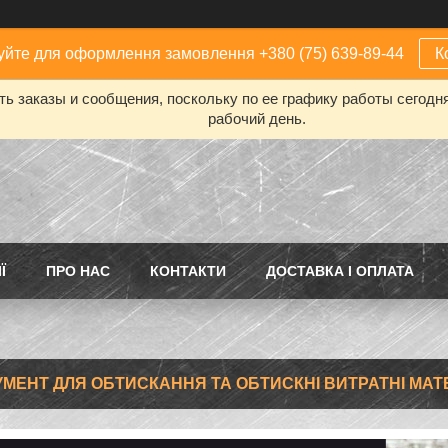
йте для оформлення замовлення +380 (75) 639-89-44
К
ь заказы и сообщения, поскольку по ее графику работы сегодн
рабочий день.
Ї
ПРО НАС
КОНТАКТИ
ДОСТАВКА І ОПЛАТА
УМЕНТ ДЛЯ ОБТИСКАННЯ ТА ОБТИСКНІ ВИТРАТНІ МАТ