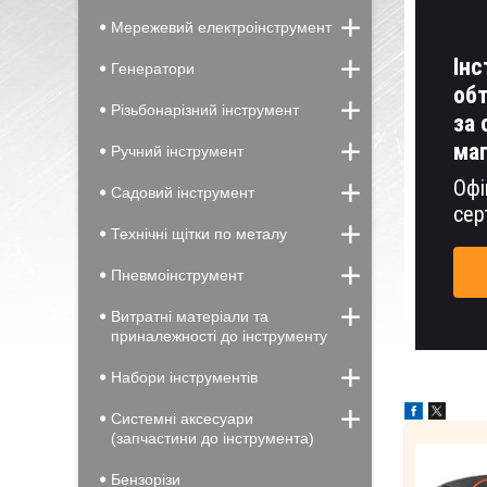
Мережевий електроінструмент
Інс
Генератори
обт
Різьбонарізний інструмент
за 
маг
Ручний інструмент
Офі
Садовий інструмент
сер
Технічні щітки по металу
Пневмоінструмент
Витратні матеріали та
приналежності до інструменту
Набори інструментів
Системні аксесуари
(запчастини до інструмента)
Бензорізи