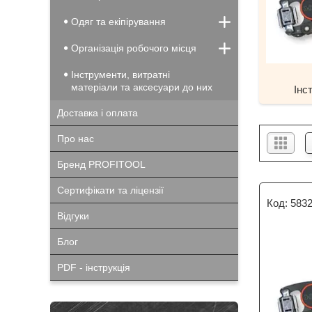
Одяг та екіпірування
Організація робочого місця
Інструменти, витратні
матеріали та аксесуари до них
Інс
Доставка і оплата
Про нас
Бренд PROFITOOL
Сертифікати та ліцензії
583
Відгуки
Блог
PDF - інструкція