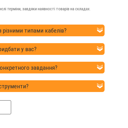
лі терміни, завдяки наявності товарів на складах.
з різними типами кабелів?
ридбати у вас?
конкретного завдання?
нструменти?