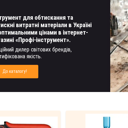
трумент для обтискання та
искні витратні матеріали в Україні
оптимальними цінами в інтернет-
азині «Профі-інструмент».
ційний дилер світових брендів,
тифікована якість.
До каталогу!