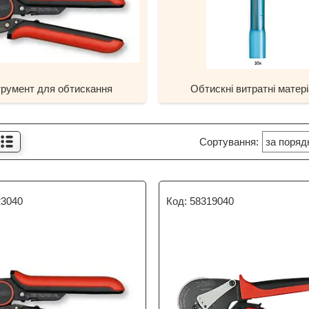
трумент для обтискання
Обтискні витратні матер
23040
58319040