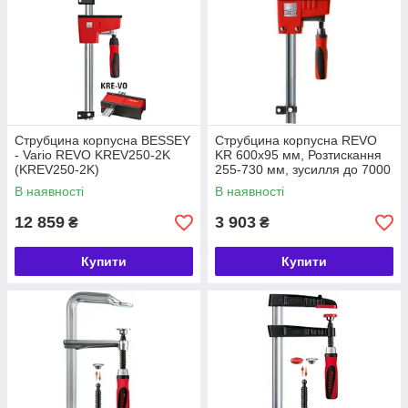
Струбцина корпусна BESSEY
Струбцина корпусна REVO
- Vario REVO KREV250-2K
KR 600х95 мм, Розтискання
(KREV250-2K)
255-730 мм, зусилля до 7000
Н, 2.40 кг. BESSEY (БЕСЕЙ)
В наявності
В наявності
12 859
3 903
₴
₴
Купити
Купити