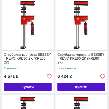
Струбцина корпусна BESSEY
Струбцина корпусна BESSEY
- REVO KRE30-2K (KRE30-
- REVO KRE80-2K (KRE80-
2K)
2K)
В наявності
В наявності
4 571
6 424
₴
₴
Купити
Купити