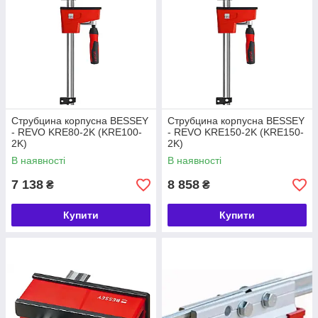
Струбцина корпусна BESSEY
Струбцина корпусна BESSEY
- REVO KRE80-2K (KRE100-
- REVO KRE150-2K (KRE150-
2K)
2K)
В наявності
В наявності
7 138
8 858
₴
₴
Купити
Купити