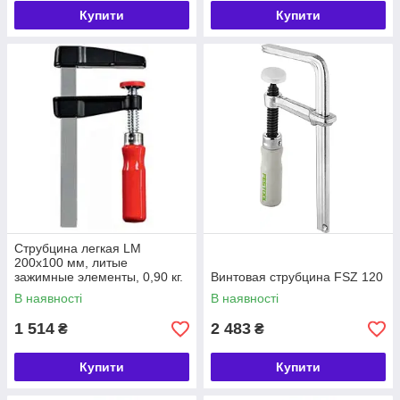
Купити
Купити
Струбцина легкая LM
200х100 мм, литые
зажимные элементы, 0,90 кг.
Винтовая струбцина FSZ 120
В наявності
В наявності
1 514
2 483
₴
₴
Купити
Купити