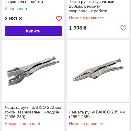
зварювальні роботи.
Тиски ручні з кусачками
180мм, ремонтні.
В наявності
зварювальні роботи.
Виробництво. різання
2 981
Немає в наявності
₴
електродного дроту.
1 908
₴
Купити
Лещата ручні BAHCO 280 мм
трубні зварювальні U-подібні
Лещата ручні BAHCO 235 мм
(2966-280)
(2952-235)
Немає в наявності
Немає в наявності