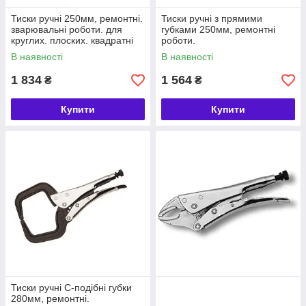
Тиски ручні 250мм, ремонтні.
Тиски ручні з прямими
зварювальні роботи. для
губками 250мм, ремонтні
круглих. плоских. квадратні
роботи.
предмети.
В наявності
В наявності
1 834
1 564
₴
₴
Купити
Купити
Тиски ручні С-подібні губки
280мм, ремонтні.