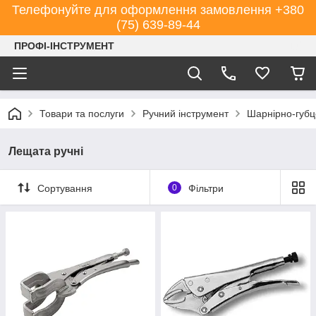
Телефонуйте для оформлення замовлення +380
(75) 639-89-44
ПРОФІ-ІНСТРУМЕНТ
Товари та послуги
Ручний інструмент
Шарнірно-губц
Лещата ручні
Сортування
0
Фільтри