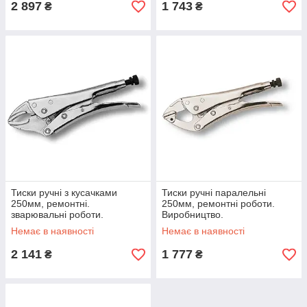
2 897
1 743
₴
₴
Тиски ручні з кусачками
Тиски ручні паралельні
250мм, ремонтні.
250мм, ремонтні роботи.
зварювальні роботи.
Виробництво.
Виробництво. різання
Немає в наявності
Немає в наявності
електродного дроту.
2 141
1 777
₴
₴